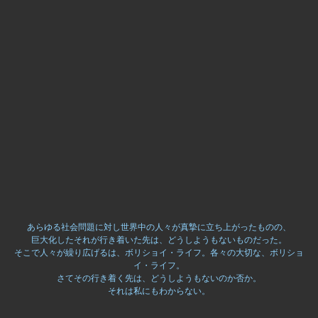
あらゆる社会問題に対し世界中の人々が真摯に立ち上がったものの、
巨大化したそれが行き着いた先は、どうしようもないものだった。
そこで人々が繰り広げるは、ボリショイ・ライフ。各々の大切な、ボリショ
イ・ライフ。
さてその行き着く先は、どうしようもないのか否か。
それは私にもわからない。