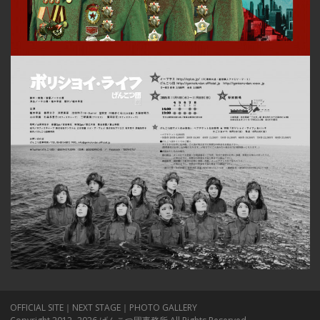
OFFICIAL SITE
｜
NEXT STAGE
｜
PHOTO GALLERY